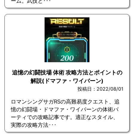
ーム。武技と･･･
追憶の幻闘技場 体術 攻略方法とポイントの
解説(ドマファ・ワイバーン)
投稿日：2022/08/01
ロマンシングサガRSの高難易度クエスト、追
憶の幻闘場・ドマファ・ワイバーンの体術パ
ーティでの攻略記事です。適正なスタイル、
実際の攻略方法･･･