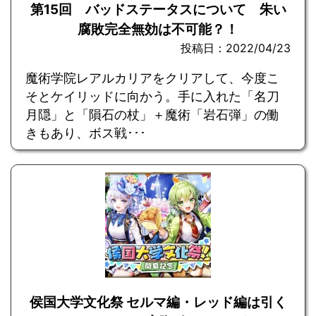
第15回 バッドステータスについて 朱い
腐敗完全無効は不可能？！
投稿日：2022/04/23
魔術学院レアルカリアをクリアして、今度こ
そとケイリッドに向かう。手に入れた「名刀
月隠」と「隕石の杖」＋魔術「岩石弾」の働
きもあり、ボス戦･･･
侯国大学文化祭 セルマ編・レッド編は引く