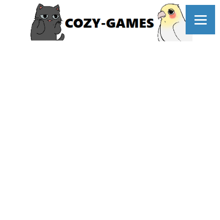
コ
ン
テ
ン
ツ
へ