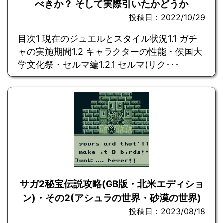
べきか？ そして実際引いたかどうか
投稿日：2022/10/29
目次1 現在のジュエルとスタイル状況1.1 ガチ
ャの実施期間1.2 キャラクターの性能・侯国大
学文化祭・セルマ編1.2.1 セルマ(リク･･･
サガ2秘宝伝説攻略(GB版・北米エディショ
ン)・その2(アシュラの世界・砂漠の世界)
投稿日：2023/08/18