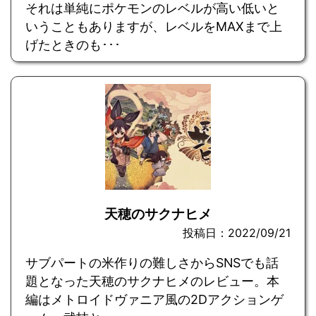
それは単純にポケモンのレベルが高い低いと
いうこともありますが、レベルをMAXまで上
げたときのも･･･
天穂のサクナヒメ
投稿日：2022/09/21
サブパートの米作りの難しさからSNSでも話
題となった天穂のサクナヒメのレビュー。本
編はメトロイドヴァニア風の2Dアクションゲ