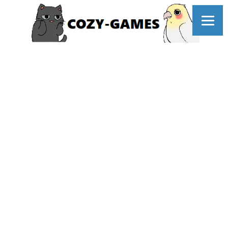
コ
ン
テ
ン
ツ
へ