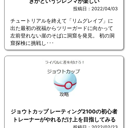
きかというジレンマが楽しい
投稿日：2022/04/03
チュートリアルを終えて「リムグレイブ」に
出た最初の祝福からツリーガードに向かって
左前登れない崖のそばに洞窟を発見。 初の洞
窟探検に挑戦し･･･
ジョウトカップ レーティング2100の初心者
トレーナーがやれるだけ上を目指してみる
投稿日：2022/02/23