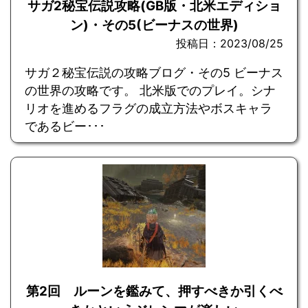
サガ2秘宝伝説攻略(GB版・北米エディショ
ン)・その5(ビーナスの世界)
投稿日：2023/08/25
サガ２秘宝伝説の攻略ブログ・その5 ビーナス
の世界の攻略です。 北米版でのプレイ。シナ
リオを進めるフラグの成立方法やボスキャラ
であるビー･･･
第2回 ルーンを鑑みて、押すべきか引くべ