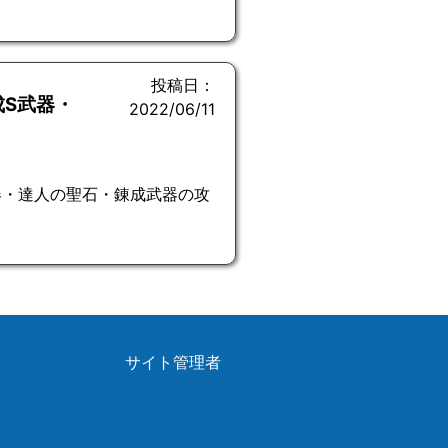
投稿日：
成S武器・
2022/06/11
器・達人の聖石・錬成武器の攻
サイト管理者