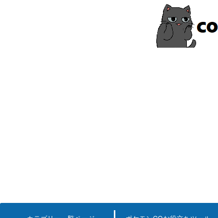
コ
ン
テ
ン
ツ
へ