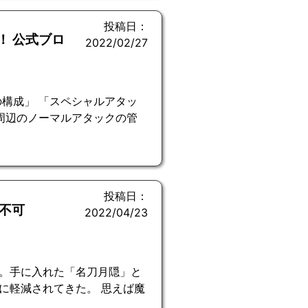
投稿日：
！ 公式ブロ
2022/02/27
構成」 「スペシャルアタッ
周辺のノーマルアタックの管
投稿日：
不可
2022/04/23
。手に入れた「名刀月隠」と
に軽減されてきた。 思えば魔