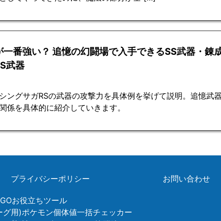
が一番強い？ 追憶の幻闘場で入手できるSS武器・錬
S武器
シングサガRSの武器の攻撃力を具体例を挙げて説明。追憶武
関係を具体的に紹介していきます。
プライバシーポリシー
お問い合わせ
ンGOお役立ちツール
リーグ用)ポケモン個体値一括チェッカー