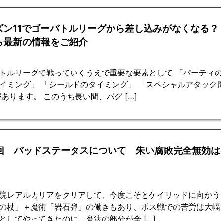
ズン11でゴーバトルリーグから差し込みがなくなる？
ら最新の情報をご紹介
トルリーグで戦っていくうえで重要な要素として 「パーティの
イミング」 「シールドのタイミング」 「スペシャルアタック
があります。 このうち長い間、バグ […]
5回 バッドステータスについて 朱い腐敗完全無効は
！
院レアルカリアをクリアして、今度こそとケイリッドに向かう
の杖」＋魔術「岩石弾」の働きもあり、ボス戦での苦労は大幅
としてやってきたのに、魔法の部分が全 […]