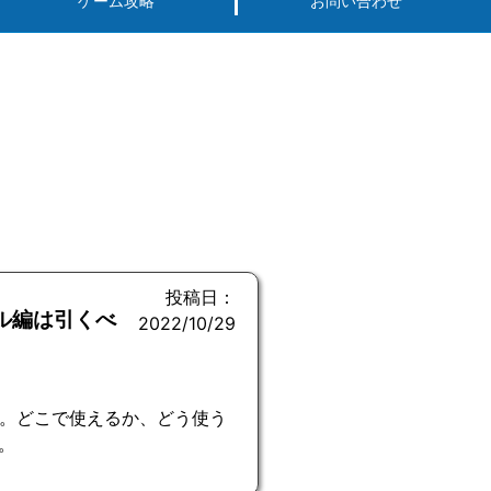
ゲーム攻略
お問い合わせ
投稿日：
ル編は引くべ
2022/10/29
説。どこで使えるか、どう使う
。