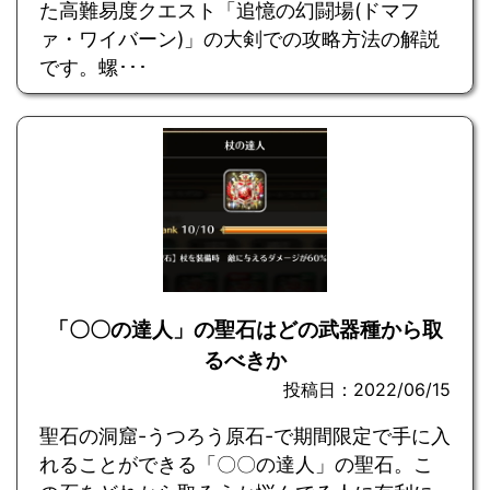
た高難易度クエスト「追憶の幻闘場(ドマフ
ァ・ワイバーン)」の大剣での攻略方法の解説
です。螺･･･
「〇〇の達人」の聖石はどの武器種から取
るべきか
投稿日：2022/06/15
聖石の洞窟-うつろう原石-で期間限定で手に入
れることができる「〇〇の達人」の聖石。こ