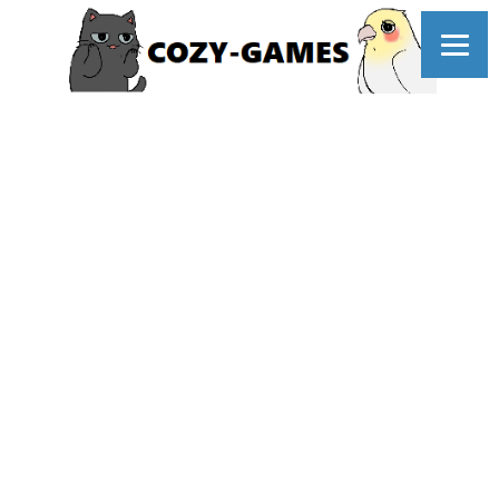
コ
ン
テ
ン
ツ
へ