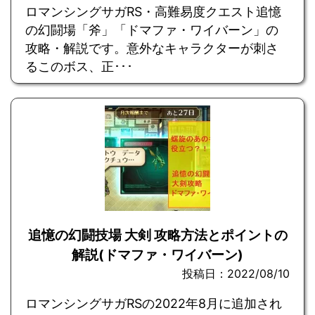
ロマンシングサガRS・高難易度クエスト追憶
の幻闘場「斧」「ドマファ・ワイバーン」の
攻略・解説です。意外なキャラクターが刺さ
るこのボス、正･･･
追憶の幻闘技場 大剣 攻略方法とポイントの
解説(ドマファ・ワイバーン)
投稿日：2022/08/10
ロマンシングサガRSの2022年8月に追加され