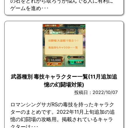
の石をどれから取ろうか悩んでる人に有利に
ゲームを進め･･･
武器種別 毒技キャラクター一覧(11月追加追
憶の幻闘場対策)
投稿日：2022/10/07
ロマンシングサガRSの毒技を持ったキャラク
ターのまとめです。2022年11月上旬追加の追
憶の幻闘場の攻略用。掲載されているキャラ
クターは･･･