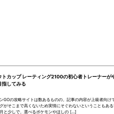
ウトカップ レーティング2100の初心者トレーナーが
目指してみる
ンGOの攻略サイトは数あるものの、記事の内容が上級者向け
グがそこまで高くないため実情にそぐわないということもある
月と少しで、選べるポケモンやほしの […]