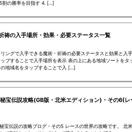
割の勝率を目指す 4. […]
祈祷の入手場所・効果・必要ステータス一覧
ンリングで入手できる魔術・祈祷の必要ステータスと効果と入手
タップすることで入手場所を表示 表の上にある地域ソートをタ
の地域名をタップすることで入 […]
2秘宝伝説攻略(GB版・北米エディション)・その6(レ
秘宝伝説の攻略ブログ・その5 レースの世界の攻略です。 北