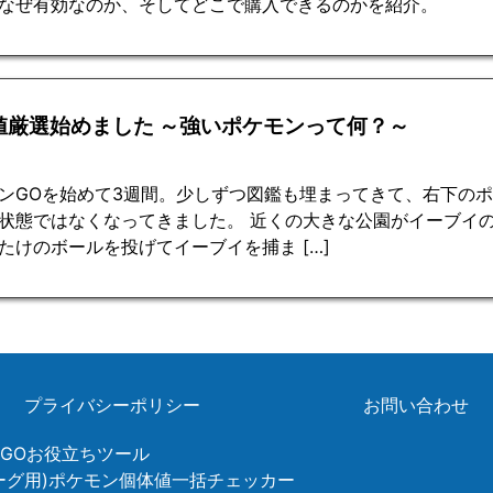
なぜ有効なのか、そしてどこで購入できるのかを紹介。
値厳選始めました ～強いポケモンって何？～
ンGOを始めて3週間。少しずつ図鑑も埋まってきて、右下の
状態ではなくなってきました。 近くの大きな公園がイーブイ
たけのボールを投げてイーブイを捕ま […]
プライバシーポリシー
お問い合わせ
ンGOお役立ちツール
リーグ用)ポケモン個体値一括チェッカー