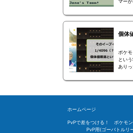
マーが
個体
ポケモ
という
ありっ
ホームページ
PvPで差をつける！ ポケモ
PvP用(ゴーバトル