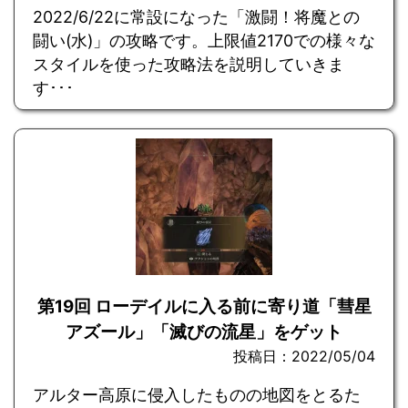
2022/6/22に常設になった「激闘！将魔との
闘い(水)」の攻略です。上限値2170での様々な
スタイルを使った攻略法を説明していきま
す･･･
第19回 ローデイルに入る前に寄り道「彗星
アズール」「滅びの流星」をゲット
投稿日：2022/05/04
アルター高原に侵入したものの地図をとるた