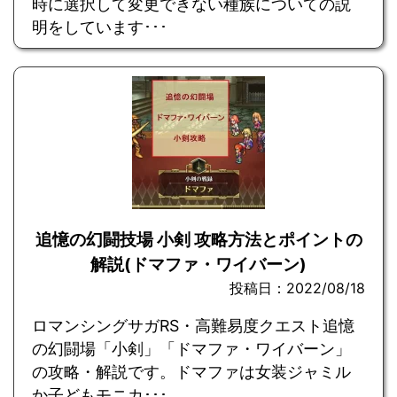
時に選択して変更できない種族についての説
明をしています･･･
追憶の幻闘技場 小剣 攻略方法とポイントの
解説(ドマファ・ワイバーン)
投稿日：2022/08/18
ロマンシングサガRS・高難易度クエスト追憶
の幻闘場「小剣」「ドマファ・ワイバーン」
の攻略・解説です。ドマファは女装ジャミル
か子どもモニカ･･･