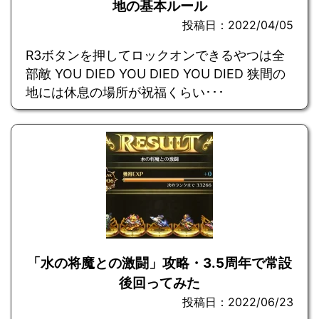
地の基本ルール
投稿日：2022/04/05
R3ボタンを押してロックオンできるやつは全
部敵 YOU DIED YOU DIED YOU DIED 狭間の
地には休息の場所が祝福くらい･･･
「水の将魔との激闘」攻略・3.5周年で常設
後回ってみた
投稿日：2022/06/23