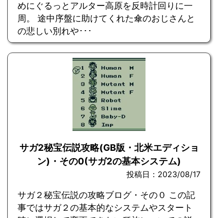
めにぐるっとアルター高原を反時計回りに一
周。 途中序盤に助けてくれた傘のおじさんと
の悲しい別れや･･･
サガ2秘宝伝説攻略(GB版・北米エディショ
ン)・その0(サガ2の基本システム)
投稿日：2023/08/17
サガ２秘宝伝説の攻略ブログ・その０ この記
事ではサガ２の基本的なシステムやスタート