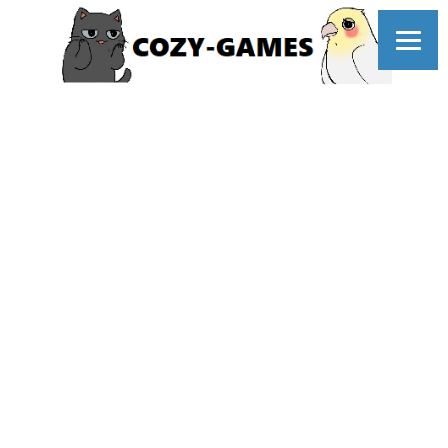
コ
ン
テ
ン
ツ
へ