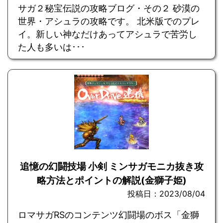
サガ２秘宝伝説の攻略ブログ・その２ 砂漠の
世界・アシュラの攻略です。 北米版でのプレ
イ。新しい神なだけあってアシュラで苦労し
た人も多いは･･･
追憶の幻闘技場 小剣 ミンサガモニカ抜き攻
略方法とポイントの解説(金獅子姫)
投稿日：2023/08/04
ロマサガRSのコンテンツ幻闘場のボス「金獅