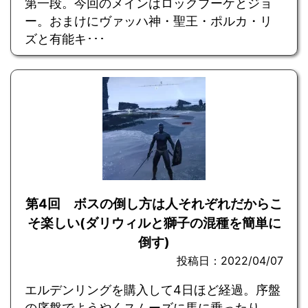
第一段。今回のメインはロックブーケとジョ
ー。おまけにヴァッハ神・聖王・ポルカ・リ
ズと有能キ･･･
第4回 ボスの倒し方は人それぞれだからこ
そ楽しい(ダリウィルと獅子の混種を簡単に
倒す)
投稿日：2022/04/07
エルデンリングを購入して4日ほど経過。序盤
の序盤でようやくスムーズに馬に乗ったり、