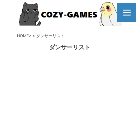
コ
ン
テ
ン
ツ
HOME
ダンサーリスト
へ
ダンサーリスト