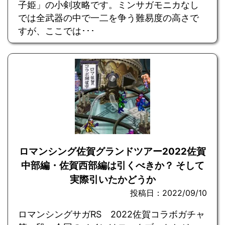
子姫」の小剣攻略です。ミンサガモニカなし
では全武器の中で一二を争う難易度の高さで
すが、ここでは･･･
ロマンシング佐賀グランドツアー2022佐賀
中部編・佐賀西部編は引くべきか？ そして
実際引いたかどうか
投稿日：2022/09/10
ロマンシングサガRS 2022佐賀コラボガチャ