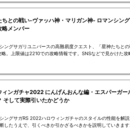
たちとの戦い-ヴァッハ神・マリガン神- ロマンシング
攻略メンバー
シングサガリユニバースの高難易度クエスト、「星神たちとの
攻略。上限値は2210での攻略情報です。SNSなどで見かけた
ウィンガチャ2022 にんげんおんな編・エスパーガー
？ そして実際引いたかどうか
シングサガRS 2022ハロウィンガチャのスタイルの性能を解
断したうえで、引くべきか引かざるべきかを説明していきます