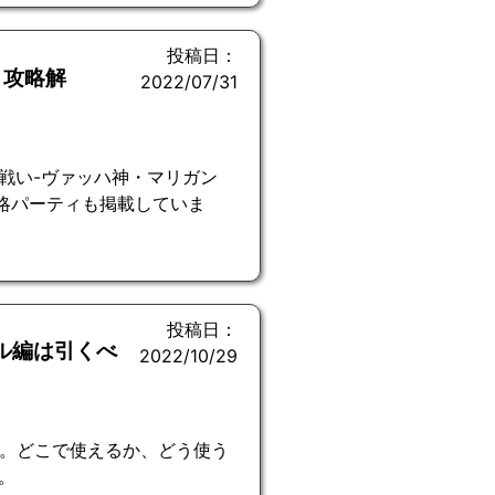
投稿日：
 攻略解
2022/07/31
戦い-ヴァッハ神・マリガン
攻略パーティも掲載していま
投稿日：
ル編は引くべ
2022/10/29
説。どこで使えるか、どう使う
。