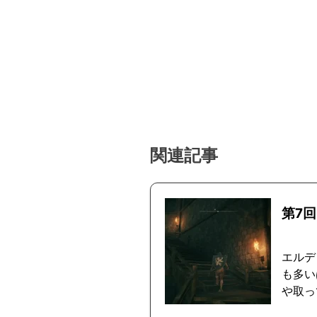
関連記事
第7
エルデ
も多い
や取っ