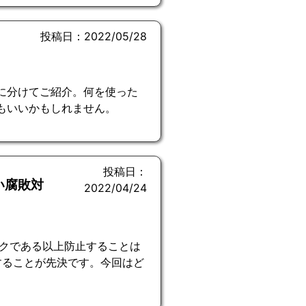
投稿日：2022/05/28
に分けてご紹介。何を使った
もいいかもしれません。
投稿日：
い腐敗対
2022/04/24
クである以上防止することは
することが先決です。今回はど