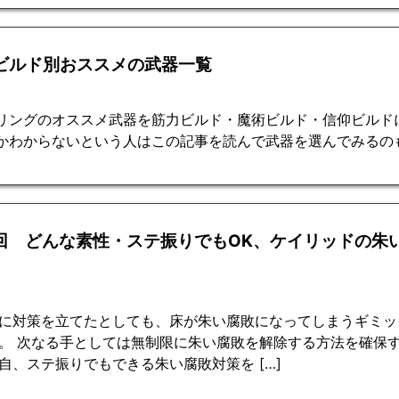
 ビルド別おススメの武器一覧
リングのオススメ武器を筋力ビルド・魔術ビルド・信仰ビルド
かわからないという人はこの記事を読んで武器を選んでみるの
6回 どんな素性・ステ振りでもOK、ケイリッドの朱
に対策を立てたとしても、床が朱い腐敗になってしまうギミッ
。 次なる手としては無制限に朱い腐敗を解除する方法を確保
自、ステ振りでもできる朱い腐敗対策を […]