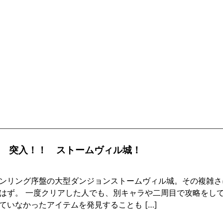
回 突入！！ ストームヴィル城！
ンリング序盤の大型ダンジョンストームヴィル城。その複雑さ
はず。 一度クリアした人でも、別キャラや二周目で攻略をし
ていなかったアイテムを発見することも […]