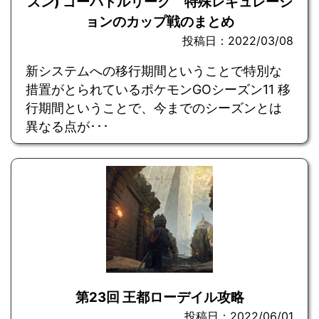
ズン) ゴーバトルリーグ 特殊レギュレーシ
ョンのカップ戦のまとめ
投稿日：2022/03/08
新システムへの移行期間ということで特別な
措置がとられているポケモンGOシーズン11 移
行期間ということで、今までのシーズンとは
異なる点が･･･
第23回 王都ローデイル攻略
投稿日：2022/06/01