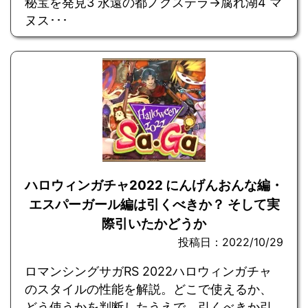
秘宝を発見3 永遠の都ノクステラ→腐れ湖4 マ
ヌス･･･
ハロウィンガチャ2022 にんげんおんな編・
エスパーガール編は引くべきか？ そして実
際引いたかどうか
投稿日：2022/10/29
ロマンシングサガRS 2022ハロウィンガチャ
のスタイルの性能を解説。どこで使えるか、
どう使うかを判断したうえで、引くべきか引