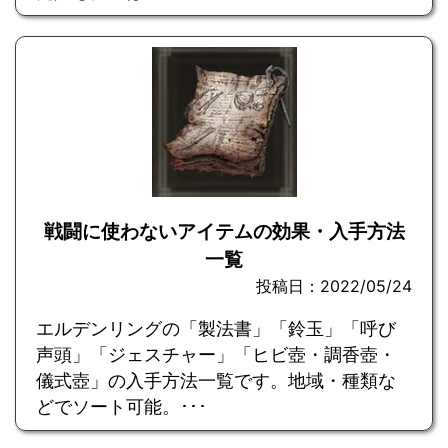
戦闘に使わないアイテムの効果・入手方法
一覧
投稿日：2022/05/24
エルデンリングの「製法書」「鈴玉」「呼び
声頭」「ジェスチャー」「ヒビ壺・調香壺・
儀式壺」の入手方法一覧です。地域・種類な
どでソート可能。･･･