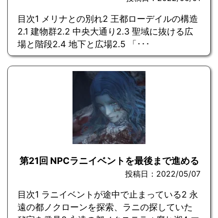
目次1 メリナとの別れ2 王都ローデイルの構造
2.1 建物群2.2 中央大通り2.3 聖域に抜ける広
場と階段2.4 地下と広場2.5 「･･･
第21回 NPCラニイベントを最後まで進める
投稿日：2022/05/07
目次1 ラニイベントが途中で止まっている2 永
遠の都ノクローンを探索、ラニの探していた