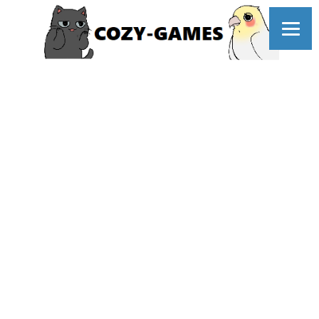
コ
ン
テ
ン
ツ
へ