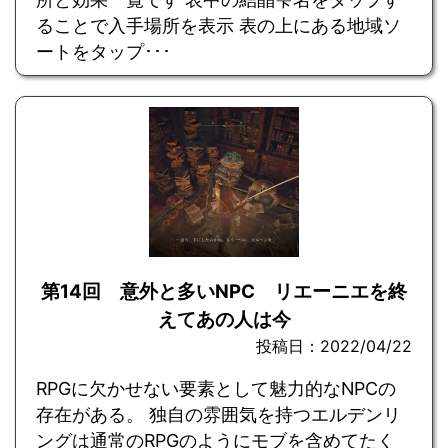
ることで入手場所を表示 表の上にある地域ソ
ートをタップ･･･
第14回 意外と多いNPC リエーニエを終
えてあの人は今
投稿日：2022/04/22
RPGに欠かせない要素として魅力的なNPCの
存在がある。 独自の雰囲気を持つエルデンリ
ングは通常のRPGのようにモブを含めてたく