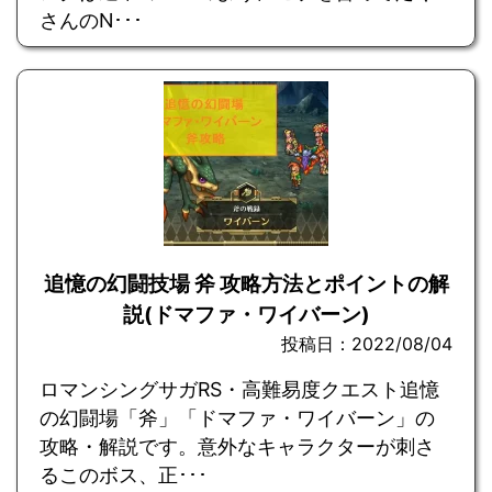
さんのN･･･
追憶の幻闘技場 斧 攻略方法とポイントの解
説(ドマファ・ワイバーン)
投稿日：2022/08/04
ロマンシングサガRS・高難易度クエスト追憶
の幻闘場「斧」「ドマファ・ワイバーン」の
攻略・解説です。意外なキャラクターが刺さ
るこのボス、正･･･