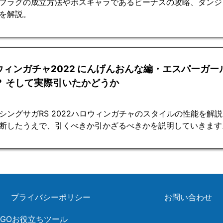
フラグの成立方法やボスキャラであるビーナスの攻略、ダンジ
を解説。
ウィンガチャ2022 にんげんおんな編・エスパーガー
？ そして実際引いたかどうか
シングサガRS 2022ハロウィンガチャのスタイルの性能を解
断したうえで、引くべきか引かざるべきかを説明していきます
プライバシーポリシー
お問い合わせ
ンGOお役立ちツール