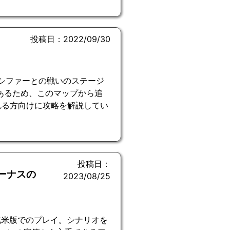
投稿日：2022/09/30
ルシファーとの戦いのステージ
あるため、このマップから追
れる方向けに攻略を解説してい
投稿日：
ビーナスの
2023/08/25
北米版でのプレイ。シナリオを