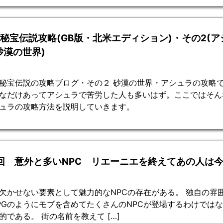
2秘宝伝説攻略(GB版・北米エディション)・その2(
砂漠の世界)
秘宝伝説の攻略ブログ・その２ 砂漠の世界・アシュラの攻略で
なだけあってアシュラで苦労した人も多いはず。ここではそん
ュラの攻略方法を説明していきます。
4回 意外と多いNPC リエーニエを終えてあの人は
に欠かせない要素として魅力的なNPCの存在がある。 独自の
PGのようにモブを含めてたくさんのNPCが登場するわけでは
的である。 街の名前を教えて […]