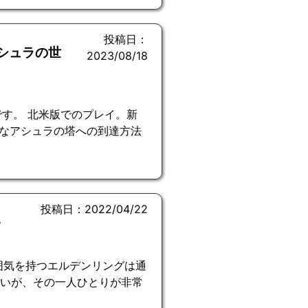
投稿日：
アシュラの世
2023/08/18
す。 北米版でのプレイ。新
なアシュラの塔への到達方法
投稿日：2022/04/22
今
雰囲気を持つエルデンリングは通
ないが、その一人ひとりが非常