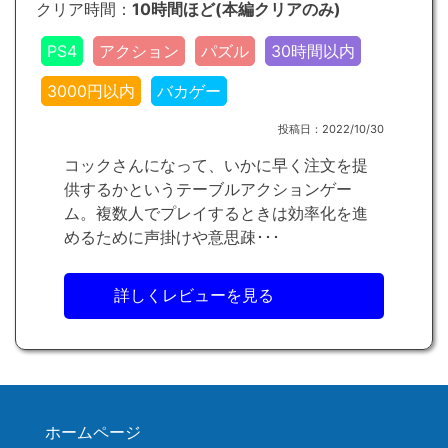
クリア時間：
10時間ほど(本編クリアのみ)
PS4
アクション
パズル
30時間以内
3000円以内
バカゲー
投稿日：2022/10/30
コックさんになって、いかに早く注文を提
供するかというテーブルアクションゲー
ム。複数人でプレイするときは効率化を進
めるために声掛けや意思疎･･･
詳しくレビューを見る
ホームページ