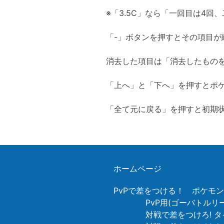
※「3.5C」なら「一回目は4回
「-」ボタンを押すとその項目が
消去した項目は「消去したもの
「上へ」と「下へ」を押すとポ
「全て元に戻る」を押すと初期
ホームページ
PvPで差をつける！ ポケモ
PvP用(ゴーバトル
対戦で差をつけろ! タ