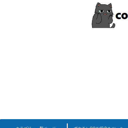
コ
ン
テ
ン
ツ
へ