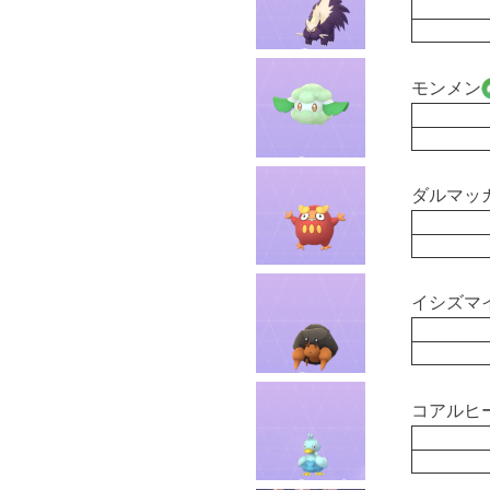
モンメン
ダルマッ
イシズマ
コアルヒ