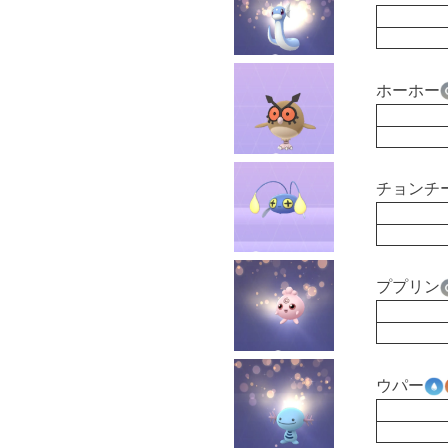
ホーホー
チョンチ
ププリン
ウパー