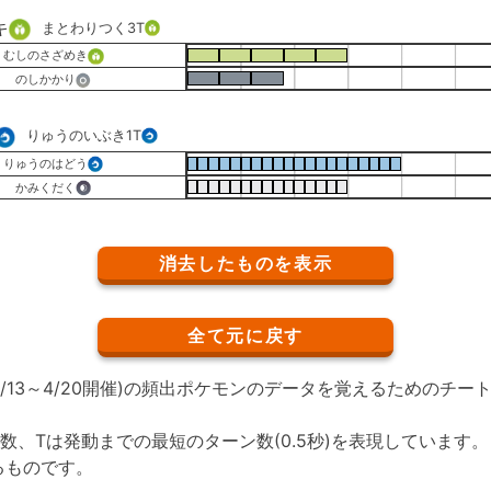
キ
まとわりつく
3T
むしのさざめき
のしかかり
りゅうのいぶき
1T
りゅうのはどう
かみくだく
消去したものを表示
全て元に戻す
/4/13～4/20開催)の頻出ポケモンのデータを覚えるためのチ
数、Tは発動までの最短のターン数(0.5秒)を表現しています
るものです。