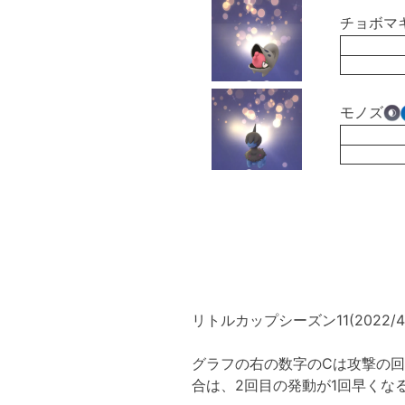
チョボマ
モノズ
リトルカップシーズン11(2022
グラフの右の数字のCは攻撃の回
合は、2回目の発動が1回早くな