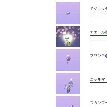
ドジョッ
ナエトル
フワンテ
ニャルマ
スカンプ