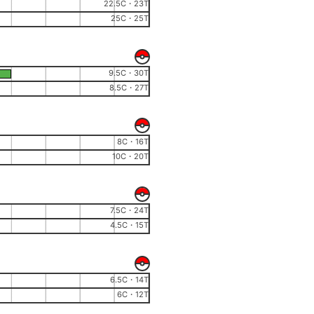
22.5C・23T
25C・25T
9.5C・30T
8.5C・27T
8C・16T
10C・20T
7.5C・24T
4.5C・15T
6.5C・14T
6C・12T