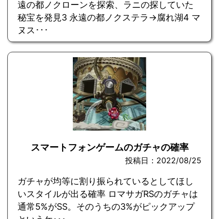
遠の都ノクローンを探索、ラニの探していた
秘宝を発見3 永遠の都ノクステラ→腐れ湖4 マ
ヌス･･･
スマートフォンゲームのガチャの確率
投稿日：2022/08/25
ガチャが均等に割り振られているとしてほし
いスタイルが出る確率 ロマサガRSのガチャは
通常5%がSS。そのうちの3%がピックアップ