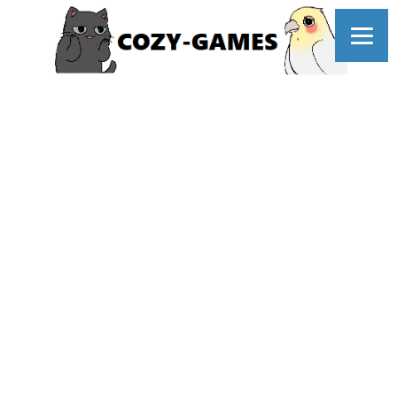
コ
ン
テ
ン
ツ
へ