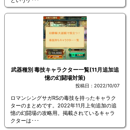
というケ･･･
武器種別 毒技キャラクター一覧(11月追加追
憶の幻闘場対策)
投稿日：2022/10/07
ロマンシングサガRSの毒技を持ったキャラク
ターのまとめです。2022年11月上旬追加の追
憶の幻闘場の攻略用。掲載されているキャラ
クターは･･･