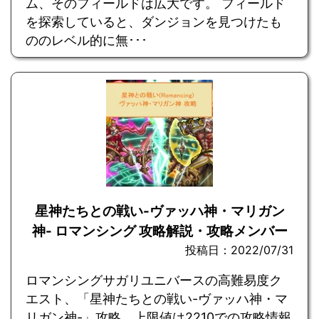
ム、そのフィールドは広大です。 フィールド
を探索していると、ダンジョンを見つけたも
ののレベル的に無･･･
星神たちとの戦い-ヴァッハ神・マリガン
神- ロマンシング 攻略解説・攻略メンバー
投稿日：2022/07/31
ロマンシングサガリユニバースの高難易度ク
エスト、「星神たちとの戦い-ヴァッハ神・マ
リガン神-」攻略。上限値は2210での攻略情報