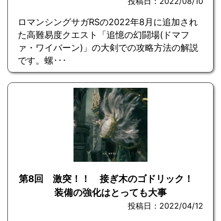
投稿日：2022/08/10
ロマンシングサガRSの2022年8月に追加され
た高難易度クエスト「追憶の幻闘場(ドマフ
ァ・ワイバーン)」の大剣での攻略方法の解説
です。螺･･･
第8回 激突！！ 接ぎ木のゴドリック！
装備の強化はとっても大事
投稿日：2022/04/12