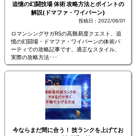
追憶の幻闘技場 体術 攻略方法とポイントの
解説(ドマファ・ワイバーン)
投稿日：2022/08/01
ロマンシングサガRSの高難易度クエスト、追
憶の幻闘場・ドマファ・ワイバーンの体術パ
ーティでの攻略記事です。適正なスタイル、
実際の攻略方法･･･
今ならまだ間に合う！ 技ランクを上げてお