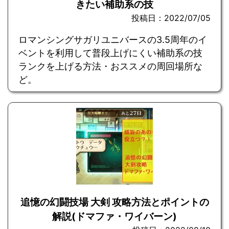
きたい補助系の技
投稿日：2022/07/05
ロマンシングサガリユニバースの3.5周年のイ
ベントを利用して普段上げにくい補助系の技
ランクを上げる方法・おススメの周回場所な
ど。
追憶の幻闘技場 大剣 攻略方法とポイントの
解説(ドマファ・ワイバーン)