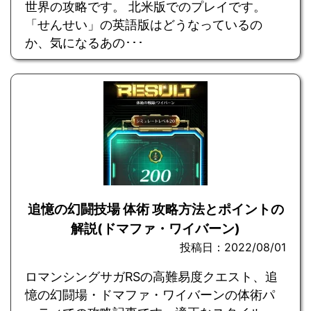
世界の攻略です。 北米版でのプレイです。
「せんせい」の英語版はどうなっているの
か、気になるあの･･･
追憶の幻闘技場 体術 攻略方法とポイントの
解説(ドマファ・ワイバーン)
投稿日：2022/08/01
ロマンシングサガRSの高難易度クエスト、追
憶の幻闘場・ドマファ・ワイバーンの体術パ