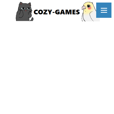
コ
ン
テ
ン
ツ
へ