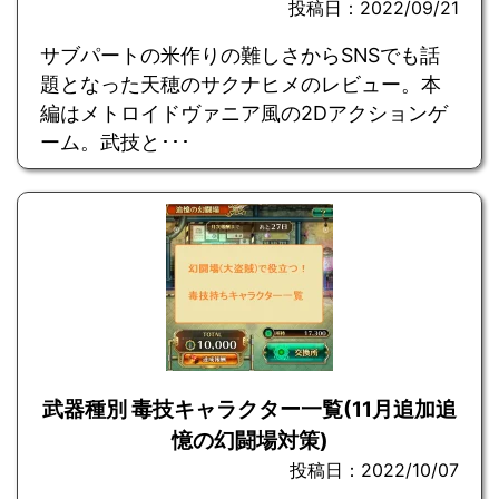
投稿日：2022/09/21
サブパートの米作りの難しさからSNSでも話
題となった天穂のサクナヒメのレビュー。本
編はメトロイドヴァニア風の2Dアクションゲ
ーム。武技と･･･
武器種別 毒技キャラクター一覧(11月追加追
憶の幻闘場対策)
投稿日：2022/10/07