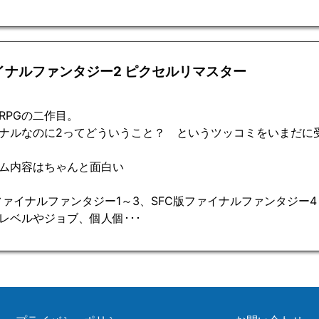
イナルファンタジー2 ピクセルリマスター
RPGの二作目。
ナルなのに2ってどういうこと？ というツッコミをいまだに
ム内容はちゃんと面白い
ファイナルファンタジー1～3、SFC版ファイナルファンタジー
レベルやジョブ、個人個･･･