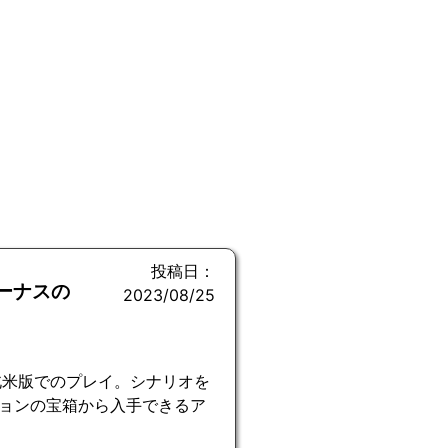
投稿日：
ビーナスの
2023/08/25
北米版でのプレイ。シナリオを
ョンの宝箱から入手できるア