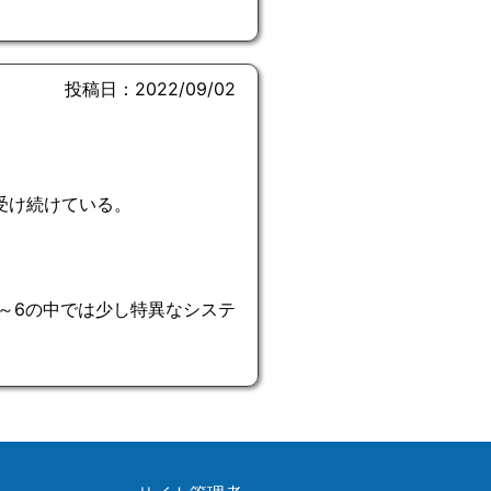
投稿日：2022/09/02
受け続けている。
4～6の中では少し特異なシステ