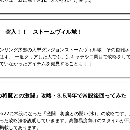
回 突入！！ ストームヴィル城！
ンリング序盤の大型ダンジョンストームヴィル城。その複雑さ
はず。 一度クリアした人でも、別キャラや二周目で攻略をし
ていなかったアイテムを発見することも […]
の将魔との激闘」攻略・3.5周年で常設後回ってみた
2/6/22に常設になった「激闘！将魔との闘い(水)」の攻略です
った攻略法を説明していきます。高難易度向けのスタイルが不
掲載してあります。