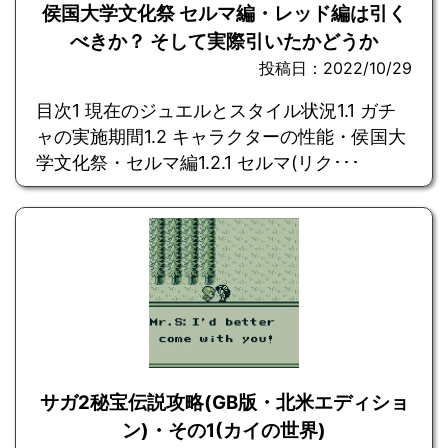
侯国大学文化祭 セルマ編・レッド編は引く
べきか？ そして実際引いたかどうか
投稿日：2022/10/29
目次1 現在のジュエルとスタイル状況1.1 ガチ
ャの実施期間1.2 キャラクターの性能・侯国大
学文化祭・セルマ編1.2.1 セルマ(リク･･･
サガ2秘宝伝説攻略(GB版・北米エディショ
ン)・その1(カイの世界)