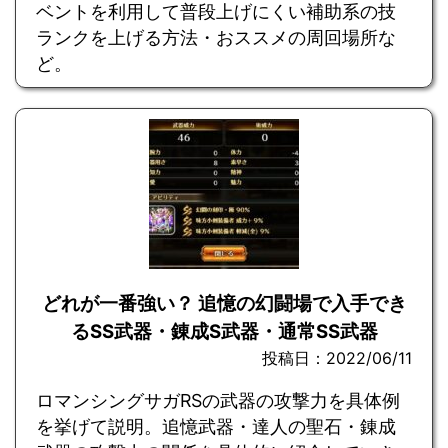
ベントを利用して普段上げにくい補助系の技
ランクを上げる方法・おススメの周回場所な
ど。
どれが一番強い？ 追憶の幻闘場で入手でき
るSS武器・錬成S武器・通常SS武器
投稿日：2022/06/11
ロマンシングサガRSの武器の攻撃力を具体例
を挙げて説明。追憶武器・達人の聖石・錬成