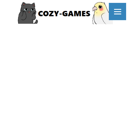
コ
ン
テ
ン
ツ
へ