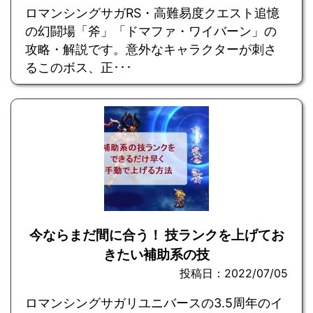
ロマンシングサガRS・高難易度クエスト追憶
の幻闘場「斧」「ドマファ・ワイバーン」の
攻略・解説です。意外なキャラクターが刺さ
るこのボス、正･･･
今ならまだ間に合う！ 技ランクを上げてお
きたい補助系の技
投稿日：2022/07/05
ロマンシングサガリユニバースの3.5周年のイ