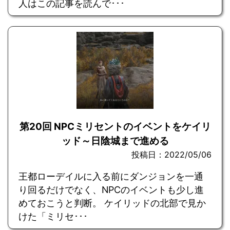
人はこの記事を読んで･･･
第20回 NPCミリセントのイベントをケイリ
ッド～日陰城まで進める
投稿日：2022/05/06
王都ローデイルに入る前にダンジョンを一通
り回るだけでなく、NPCのイベントも少し進
めておこうと判断。 ケイリッドの北部で見か
けた「ミリセ･･･