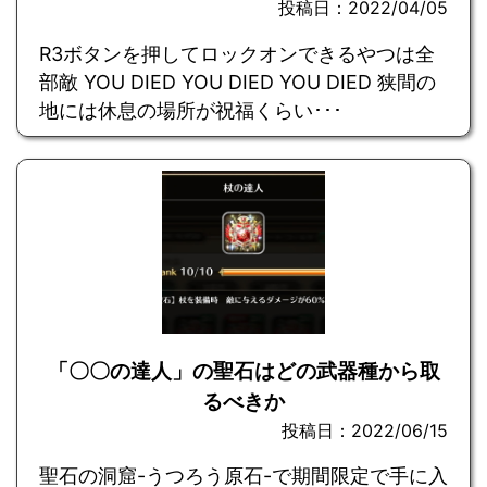
投稿日：2022/04/05
R3ボタンを押してロックオンできるやつは全
部敵 YOU DIED YOU DIED YOU DIED 狭間の
地には休息の場所が祝福くらい･･･
「〇〇の達人」の聖石はどの武器種から取
るべきか
投稿日：2022/06/15
聖石の洞窟-うつろう原石-で期間限定で手に入