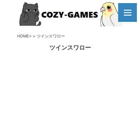
コ
ン
テ
ン
ツ
HOME
ツインスワロー
へ
ツインスワロー