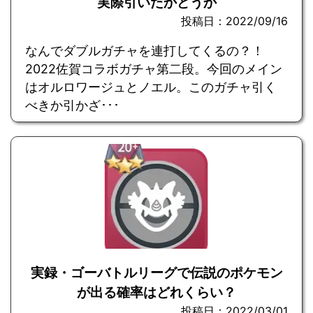
実際引いたかどうか
投稿日：2022/09/16
なんでダブルガチャを連打してくるの？！
2022佐賀コラボガチャ第二段。今回のメイン
はオルロワージュとノエル。このガチャ引く
べきか引かざ･･･
実録・ゴーバトルリーグで伝説のポケモン
が出る確率はどれくらい？
投稿日：2022/03/01