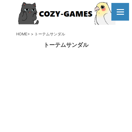
コ
ン
テ
ン
ツ
HOME
トーテムサンダル
へ
トーテムサンダル