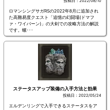
投稿日：2022/08/10
ロマンシングサガRSの2022年8月に追加され
た高難易度クエスト「追憶の幻闘場(ドマフ
ァ・ワイバーン)」の大剣での攻略方法の解説
です。螺･･･
ステータスアップ装備の入手方法と効果
投稿日：2022/05/24
エルデンリングで入手できるステータスをア