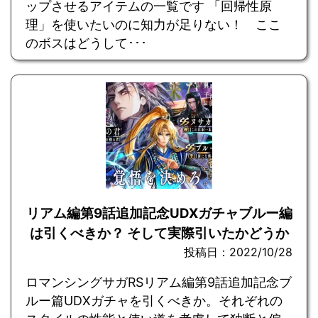
ップさせるアイテムの一覧です 「回帰性原
理」を使いたいのに知力が足りない！ ここ
のボスはどうして･･･
リアム編第9話追加記念UDXガチャブルー編
は引くべきか？ そして実際引いたかどうか
投稿日：2022/10/28
ロマンシングサガRSリアム編第9話追加記念ブ
ルー篇UDXガチャを引くべきか。それぞれの