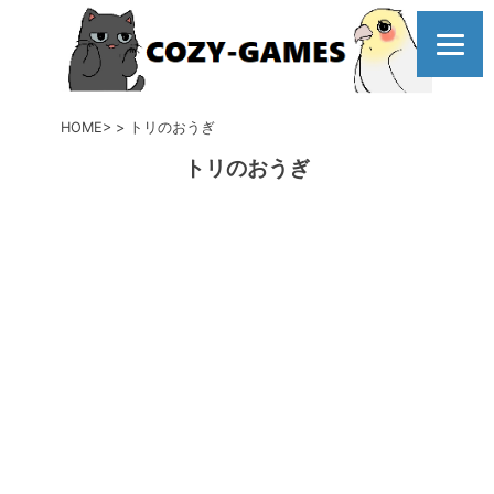
コ
ン
テ
ン
ツ
HOME
トリのおうぎ
へ
トリのおうぎ