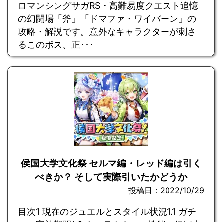
ロマンシングサガRS・高難易度クエスト追憶
の幻闘場「斧」「ドマファ・ワイバーン」の
攻略・解説です。意外なキャラクターが刺さ
るこのボス、正･･･
侯国大学文化祭 セルマ編・レッド編は引く
べきか？ そして実際引いたかどうか
投稿日：2022/10/29
目次1 現在のジュエルとスタイル状況1.1 ガチ