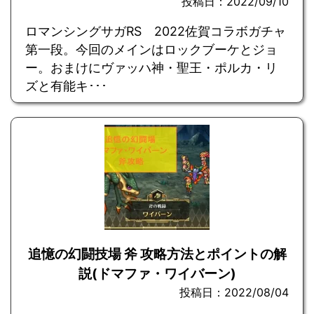
投稿日：2022/09/10
ロマンシングサガRS 2022佐賀コラボガチャ
第一段。今回のメインはロックブーケとジョ
ー。おまけにヴァッハ神・聖王・ポルカ・リ
ズと有能キ･･･
追憶の幻闘技場 斧 攻略方法とポイントの解
説(ドマファ・ワイバーン)
投稿日：2022/08/04