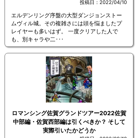
投稿日：2022/04/10
エルデンリング序盤の大型ダンジョンストー
ムヴィル城。その複雑さには頭を悩ましたプ
レイヤーも多いはず。 一度クリアした人で
も、別キャラや二･･･
ロマンシング佐賀グランドツアー2022佐賀
中部編・佐賀西部編は引くべきか？ そして
実際引いたかどうか