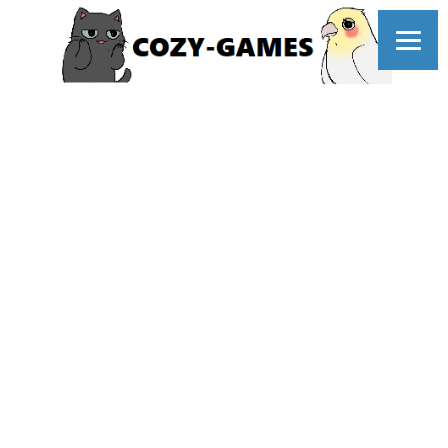
コ
ン
テ
ン
ツ
へ