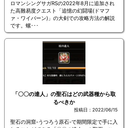
ロマンシングサガRSの2022年8月に追加され
た高難易度クエスト「追憶の幻闘場(ドマフ
ァ・ワイバーン)」の大剣での攻略方法の解説
です。螺･･･
「〇〇の達人」の聖石はどの武器種から取
るべきか
投稿日：2022/06/15
聖石の洞窟-うつろう原石-で期間限定で手に入