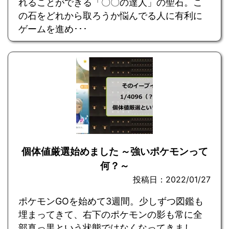
れることができる「〇〇の達人」の聖石。こ
の石をどれから取ろうか悩んでる人に有利に
ゲームを進め･･･
個体値厳選始めました ～強いポケモンって
何？～
投稿日：2022/01/27
ポケモンGOを始めて3週間。少しずつ図鑑も
埋まってきて、右下のポケモンの影も常に全
部真っ黒という状態ではなくなってきまし