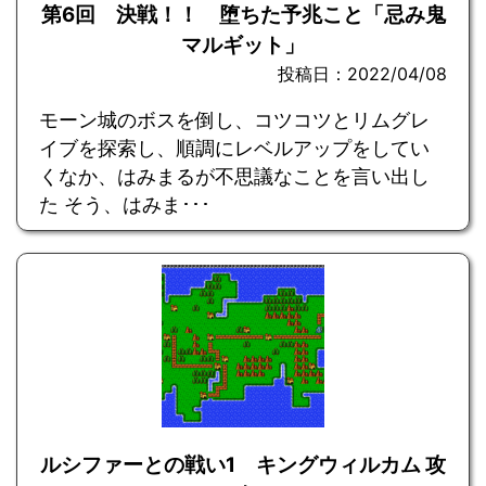
第6回 決戦！！ 堕ちた予兆こと「忌み鬼
マルギット」
投稿日：2022/04/08
モーン城のボスを倒し、コツコツとリムグレ
イブを探索し、順調にレベルアップをしてい
くなか、はみまるが不思議なことを言い出し
た そう、はみま･･･
ルシファーとの戦い1 キングウィルカム 攻