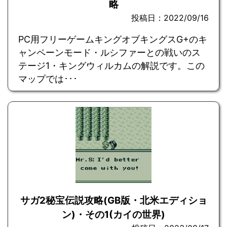
略
投稿日：2022/09/16
PC用フリーゲームキングオブキングスG+のキ
ャンペーンモード・ルシファーとの戦いのス
テージ1・キングウィルカムの解説です。この
マップでは･･･
サガ2秘宝伝説攻略(GB版・北米エディショ
ン)・その1(カイの世界)