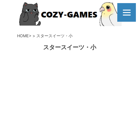
コ
ン
テ
ン
ツ
HOME
スタースイーツ・小
へ
スタースイーツ・小