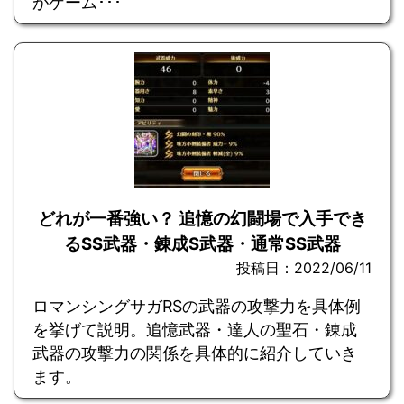
がゲーム･･･
どれが一番強い？ 追憶の幻闘場で入手でき
るSS武器・錬成S武器・通常SS武器
投稿日：2022/06/11
ロマンシングサガRSの武器の攻撃力を具体例
を挙げて説明。追憶武器・達人の聖石・錬成
武器の攻撃力の関係を具体的に紹介していき
ます。