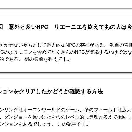
4回 意外と多いNPC リエーニエを終えてあの人は
に欠かせない要素として魅力的なNPCの存在がある。 独自の
PGのようにモブを含めてたくさんのNPCが登場するわけでは
的である。 街の名前を教えて […]
ジョンをクリアしたかどうか確認する方法
ンリングはオープンワールドのゲーム、そのフィールドは広大
、ダンジョンを見つけたもののレベル的に無理と考えて後回し
ンジョンもあるでしょう。 この記事で […]