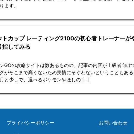
ります。
ウトカップ レーティング2100の初心者トレーナーが
目指してみる
ンGOの攻略サイトは数あるものの、記事の内容が上級者向け
グがそこまで高くないため実情にそぐわないということもある
月と少しで、選べるポケモンやほしの […]
プライバシーポリシー
お問い合わせ