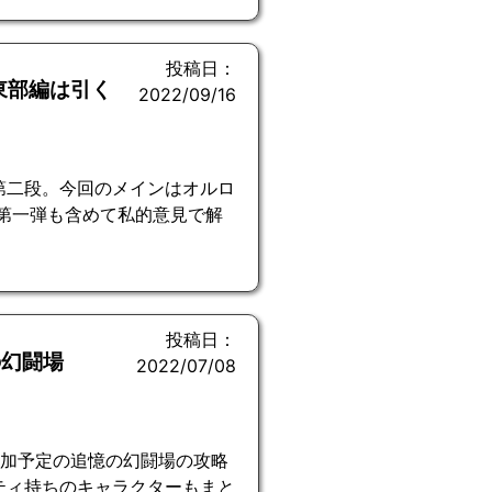
投稿日：
東部編は引く
2022/09/16
第二段。今回のメインはオルロ
第一弾も含めて私的意見で解
投稿日：
の幻闘場
2022/07/08
追加予定の追憶の幻闘場の攻略
ティ持ちのキャラクターもまと