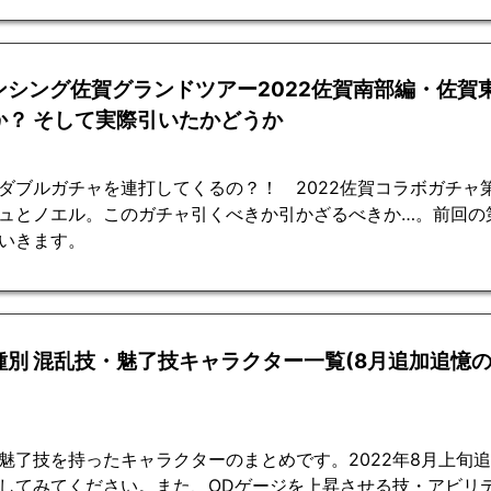
ンシング佐賀グランドツアー2022佐賀南部編・佐賀
か？ そして実際引いたかどうか
ダブルガチャを連打してくるの？！ 2022佐賀コラボガチャ
ュとノエル。このガチャ引くべきか引かざるべきか…。前回の
いきます。
種別 混乱技・魅了技キャラクター一覧(8月追加追憶
魅了技を持ったキャラクターのまとめです。2022年8月上旬
してみてください。また、ODゲージを上昇させる技・アビリ