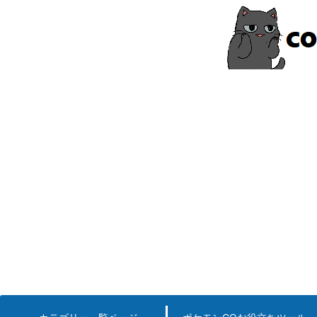
コ
ン
テ
ン
ツ
へ