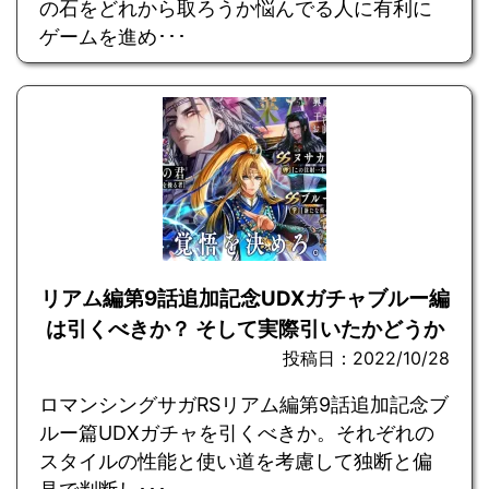
の石をどれから取ろうか悩んでる人に有利に
ゲームを進め･･･
リアム編第9話追加記念UDXガチャブルー編
は引くべきか？ そして実際引いたかどうか
投稿日：2022/10/28
ロマンシングサガRSリアム編第9話追加記念ブ
ルー篇UDXガチャを引くべきか。それぞれの
スタイルの性能と使い道を考慮して独断と偏