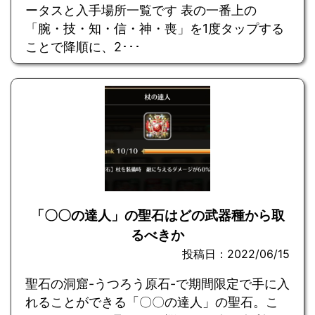
ータスと入手場所一覧です 表の一番上の
「腕・技・知・信・神・喪」を1度タップする
ことで降順に、2･･･
「〇〇の達人」の聖石はどの武器種から取
るべきか
投稿日：2022/06/15
聖石の洞窟-うつろう原石-で期間限定で手に入
れることができる「〇〇の達人」の聖石。こ