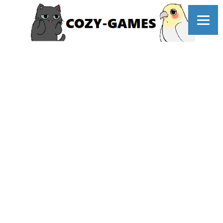
コ
ン
テ
ン
ツ
へ