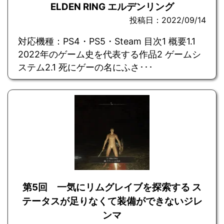
ELDEN RING エルデンリング
投稿日：2022/09/14
対応機種：PS4・PS5・Steam 目次1 概要1.1
2022年のゲーム史を代表する作品2 ゲームシ
ステム2.1 死にゲーの名にふさ･･･
第5回 一気にリムグレイブを探索する ス
テータスが足りなくて装備ができないジレ
ンマ