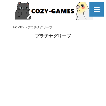
コ
ン
テ
ン
ツ
HOME
プラチナグリーブ
へ
プラチナグリーブ