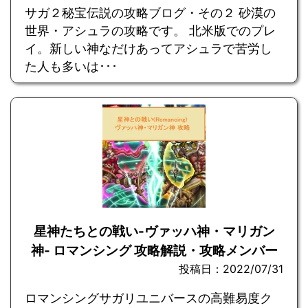
サガ２秘宝伝説の攻略ブログ・その２ 砂漠の
世界・アシュラの攻略です。 北米版でのプレ
イ。新しい神なだけあってアシュラで苦労し
た人も多いは･･･
星神たちとの戦い-ヴァッハ神・マリガン
神- ロマンシング 攻略解説・攻略メンバー
投稿日：2022/07/31
ロマンシングサガリユニバースの高難易度ク