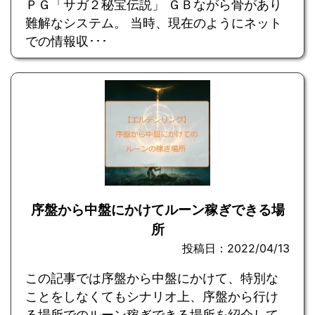
ＰＧ「サガ２秘宝伝説」 ＧＢながら骨があり
難解なシステム。 当時、現在のようにネット
での情報収･･･
序盤から中盤にかけてルーン稼ぎできる場
所
投稿日：2022/04/13
この記事では序盤から中盤にかけて、特別な
ことをしなくてもシナリオ上、序盤から行け
る場所でのルーン稼ぎできる場所を紹介して