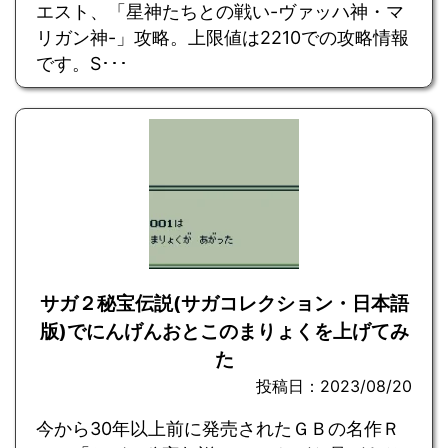
エスト、「星神たちとの戦い-ヴァッハ神・マ
リガン神-」攻略。上限値は2210での攻略情報
です。S･･･
サガ２秘宝伝説(サガコレクション・日本語
版)でにんげんおとこのまりょくを上げてみ
た
投稿日：2023/08/20
今から30年以上前に発売されたＧＢの名作Ｒ