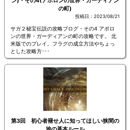
ン)・その4(アポロンの世界・ガーディアン
の町)
投稿日：2023/08/21
サガ２秘宝伝説の攻略ブログ・その4 アポロ
ンの世界・ガーディアンの町の攻略です。 北
米版でのプレイ。フラグの成立方法やちょっ
とした攻略方･･･
第3回 初心者褪せ人に知ってほしい狭間の
地の基本ルール