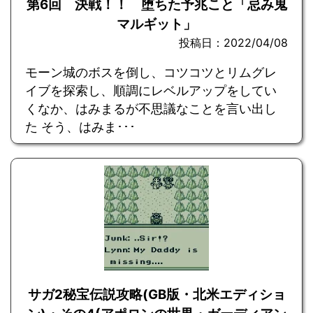
第6回 決戦！！ 堕ちた予兆こと「忌み鬼
マルギット」
投稿日：2022/04/08
モーン城のボスを倒し、コツコツとリムグレ
イブを探索し、順調にレベルアップをしてい
くなか、はみまるが不思議なことを言い出し
た そう、はみま･･･
サガ2秘宝伝説攻略(GB版・北米エディショ