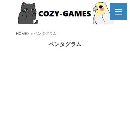
コ
ン
テ
ン
ツ
HOME
ペンタグラム
へ
ペンタグラム