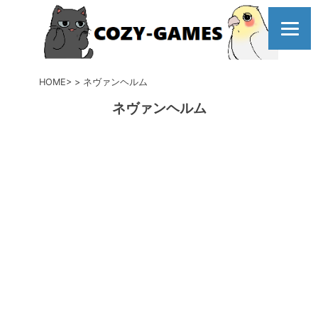
コ
ン
テ
ン
ツ
HOME
ネヴァンヘルム
へ
ネヴァンヘルム