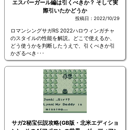
エスパーガール編は引くべきか？ そして実
際引いたかどうか
投稿日：2022/10/29
ロマンシングサガRS 2022ハロウィンガチャ
のスタイルの性能を解説。どこで使えるか、
どう使うかを判断したうえで、引くべきか引
かざるべき･･･
サガ2秘宝伝説攻略(GB版・北米エディショ