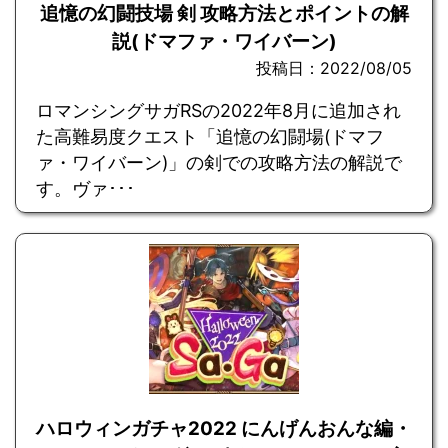
追憶の幻闘技場 剣 攻略方法とポイントの解
説(ドマファ・ワイバーン)
投稿日：2022/08/05
ロマンシングサガRSの2022年8月に追加され
た高難易度クエスト「追憶の幻闘場(ドマフ
ァ・ワイバーン)」の剣での攻略方法の解説で
す。ヴァ･･･
ハロウィンガチャ2022 にんげんおんな編・