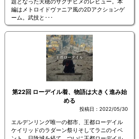
題となった天穂のサクナヒメのレビュー。本
編はメトロイドヴァニア風の2Dアクションゲ
ーム。武技と･･･
第22回 ローデイル着、物語は大きく進み始
める
投稿日：2022/05/30
エルデンリング唯一の都市、王都ローデイル
ケイリッドのラダーン祭りそしてラニのイベ
ント、日陰城を経て、ついに王都ローデイル