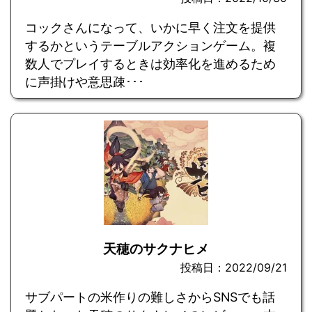
コックさんになって、いかに早く注文を提供
するかというテーブルアクションゲーム。複
数人でプレイするときは効率化を進めるため
に声掛けや意思疎･･･
天穂のサクナヒメ
投稿日：2022/09/21
サブパートの米作りの難しさからSNSでも話