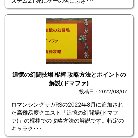
ステム2.1 死にゲーの名にふさ･･･
追憶の幻闘技場 棍棒 攻略方法とポイントの
解説(ドマファ)
投稿日：2022/08/07
ロマンシングサガRSの2022年8月に追加され
た高難易度クエスト「追憶の幻闘場(ドマフ
ァ)」の棍棒での攻略方法の解説です。特定の
キャラク･･･