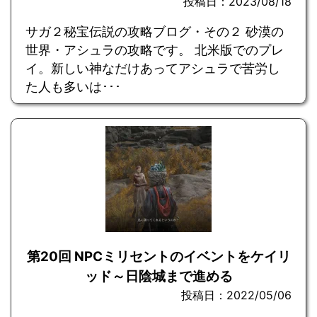
投稿日：2023/08/18
サガ２秘宝伝説の攻略ブログ・その２ 砂漠の
世界・アシュラの攻略です。 北米版でのプレ
イ。新しい神なだけあってアシュラで苦労し
た人も多いは･･･
第20回 NPCミリセントのイベントをケイリ
ッド～日陰城まで進める
投稿日：2022/05/06