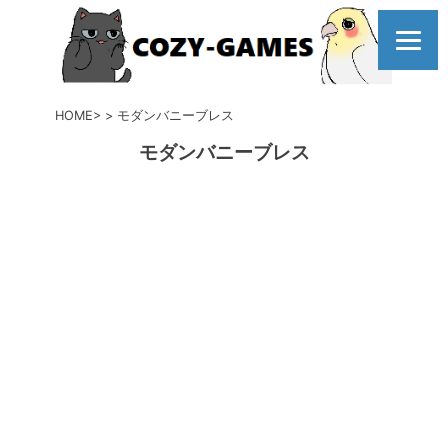
コ
ン
テ
ン
ツ
HOME
モダンバニーブレス
へ
モダンバニーブレス