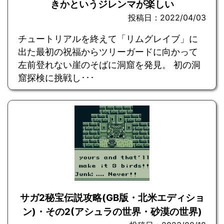
きかというジレンマが楽しい
投稿日：2022/04/03
チュートリアルを終えて「リムグレイブ」に
出た最初の祝福からツリーガードに向かって
左前登れない崖のそばに洞窟を発見。 初の洞
窟探検に挑戦し･･･
サガ2秘宝伝説攻略(GB版・北米エディショ
ン)・その2(アシュラの世界・砂漠の世界)