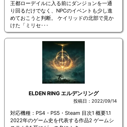
王都ローデイルに入る前にダンジョンを一通
り回るだけでなく、NPCのイベントも少し進
めておこうと判断。 ケイリッドの北部で見か
けた「ミリセ･･･
ELDEN RING エルデンリング
投稿日：2022/09/14
対応機種：PS4・PS5・Steam 目次1 概要1.1
2022年のゲーム史を代表する作品2 ゲームシ