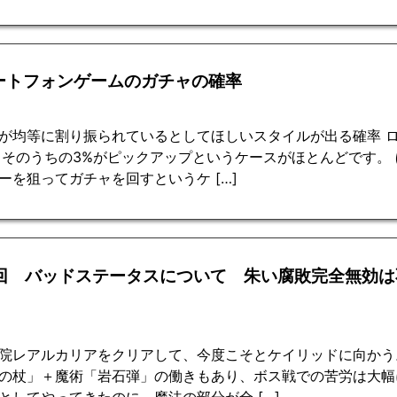
ートフォンゲームのガチャの確率
が均等に割り振られているとしてほしいスタイルが出る確率 ロ
。そのうちの3%がピックアップというケースがほとんどです。
ーを狙ってガチャを回すというケ […]
5回 バッドステータスについて 朱い腐敗完全無効は
！
院レアルカリアをクリアして、今度こそとケイリッドに向かう
の杖」＋魔術「岩石弾」の働きもあり、ボス戦での苦労は大幅