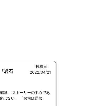
投稿日：
「岩石
2022/04/21
確認。 ストーリーの中心であ
化はない。 「お前は居候