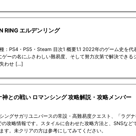
EN RING エルデンリング
種：PS4・PS5・Steam 目次1 概要1.1 2022年のゲーム史
 死にゲーの名にふさわしい難易度、そして努力次第で解決できるシ
失わせ […]
ナ神との戦い ロマンシング 攻略解説・攻略メンバー
シングサガリユニバースの常設・高難易度クエスト、「ラグナ
0での攻略情報です。スタイルに合わせた攻略方法と、SNSな
ます。未クリアの方は参考にしてみてください。