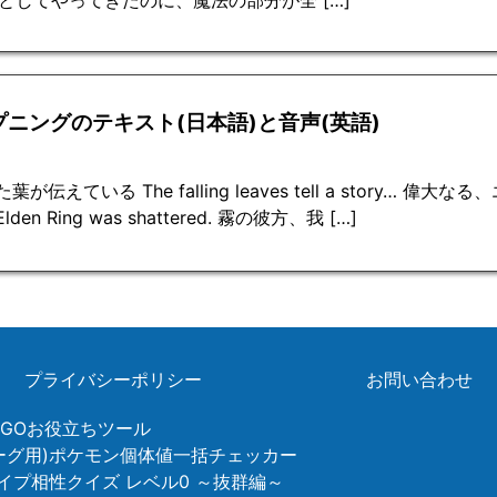
としてやってきたのに、魔法の部分が全 […]
プニングのテキスト(日本語)と音声(英語)
葉が伝えている The falling leaves tell a story… 偉
 Elden Ring was shattered. 霧の彼方、我 […]
プライバシーポリシー
お問い合わせ
ンGOお役立ちツール
リーグ用)ポケモン個体値一括チェッカー
イプ相性クイズ レベル0 ～抜群編～