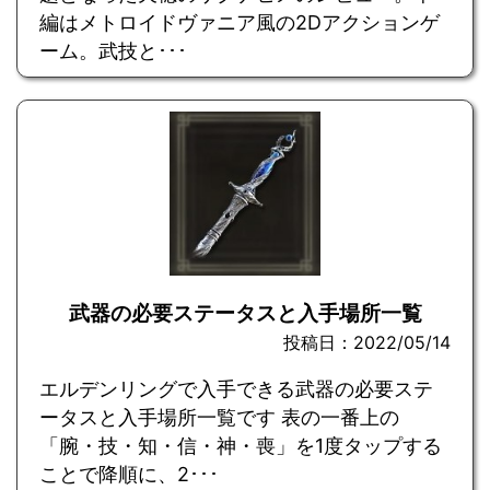
編はメトロイドヴァニア風の2Dアクションゲ
ーム。武技と･･･
武器の必要ステータスと入手場所一覧
投稿日：2022/05/14
エルデンリングで入手できる武器の必要ステ
ータスと入手場所一覧です 表の一番上の
「腕・技・知・信・神・喪」を1度タップする
ことで降順に、2･･･