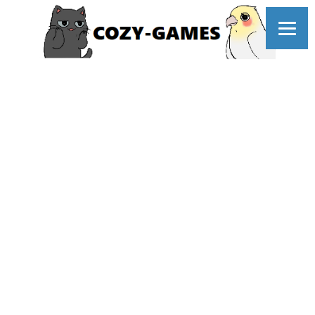
コ
ン
テ
ン
ツ
へ