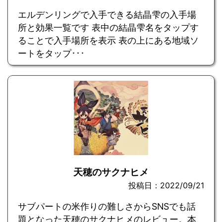
エルデンリングで入手できる結晶雫の入手場
所と効果一覧です 表中の結晶雫名をタップす
ることで入手場所を表示 表の上にある地域ソ
ートをタップ･･･
天穂のサクナヒメ
投稿日：2022/09/21
サブパートの米作りの難しさからSNSでも話
題となった天穂のサクナヒメのレビュー。本