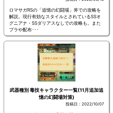
ロマサガRSの「追憶の幻闘場」斧での攻略を
解説。現行有効なスタイルとされているSSオ
グニアナ・SSダリアスなしでの攻略も。また
プラや配布･･･
武器種別 毒技キャラクター一覧(11月追加追
憶の幻闘場対策)
投稿日：2022/10/07