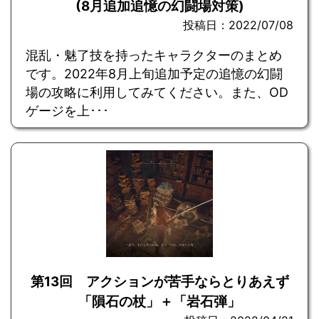
(8月追加追憶の幻闘場対策)
投稿日：2022/07/08
混乱・魅了技を持ったキャラクターのまとめ
です。2022年8月上旬追加予定の追憶の幻闘
場の攻略に利用してみてください。また、OD
ゲージを上･･･
第13回 アクションが苦手ならとりあえず
「隕石の杖」＋「岩石弾」