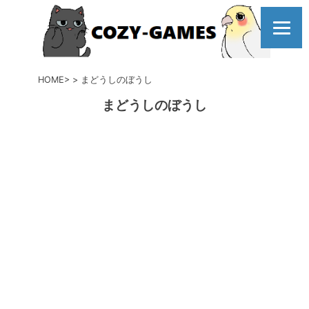
コ
ン
テ
ン
ツ
HOME
まどうしのぼうし
へ
まどうしのぼうし