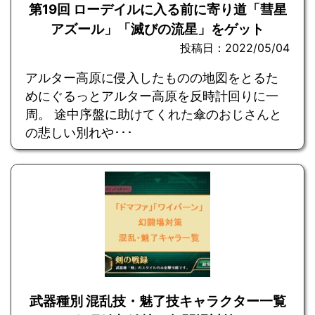
第19回 ローデイルに入る前に寄り道「彗星
アズール」「滅びの流星」をゲット
投稿日：2022/05/04
アルター高原に侵入したものの地図をとるた
めにぐるっとアルター高原を反時計回りに一
周。 途中序盤に助けてくれた傘のおじさんと
の悲しい別れや･･･
武器種別 混乱技・魅了技キャラクター一覧