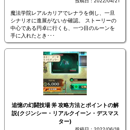
投稿日：2022/04/21
魔法学院レアルカリアでレナラを倒し、一旦
シナリオに進展がないか確認。 ストーリーの
中心である円卓に行くも、一つ目のルーンを
手に入れたとき･･･
追憶の幻闘技場 斧 攻略方法とポイントの解
説(クジンシー・リアルクイーン・デスマス
ター)
投稿日：2022/06/18