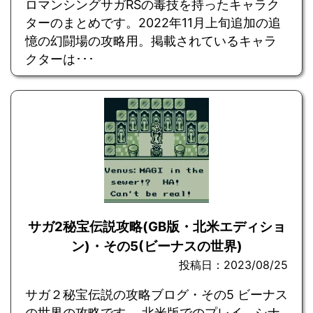
ロマンシングサガRSの毒技を持ったキャラク
ターのまとめです。2022年11月上旬追加の追
憶の幻闘場の攻略用。掲載されているキャラ
クターは･･･
サガ2秘宝伝説攻略(GB版・北米エディショ
ン)・その5(ビーナスの世界)
投稿日：2023/08/25
サガ２秘宝伝説の攻略ブログ・その5 ビーナス
の世界の攻略です。 北米版でのプレイ。シナ