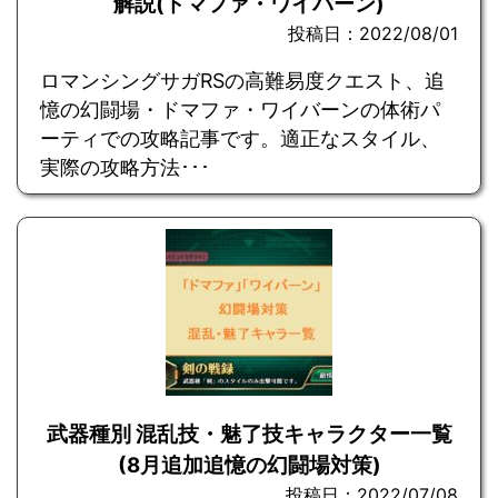
解説(ドマファ・ワイバーン)
投稿日：2022/08/01
ロマンシングサガRSの高難易度クエスト、追
憶の幻闘場・ドマファ・ワイバーンの体術パ
ーティでの攻略記事です。適正なスタイル、
実際の攻略方法･･･
武器種別 混乱技・魅了技キャラクター一覧
(8月追加追憶の幻闘場対策)
投稿日：2022/07/08