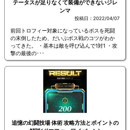
テータスが足りなくて装備ができないジレ
ンマ
投稿日：2022/04/07
前回トロフィー対象になっているボスを死闘
の末倒したため、だいぶボス戦のコツがわか
ってきた。 ・基本は敵を呼び込んで1対1 ・攻
撃の最後の･･･
追憶の幻闘技場 体術 攻略方法とポイントの