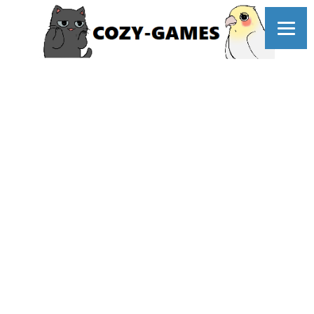
コ
ン
テ
ン
ツ
へ