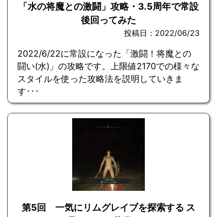
「水の将魔との激闘」攻略・3.5周年で常設
後回ってみた
投稿日：2022/06/23
2022/6/22に常設になった「激闘！将魔との
闘い(水)」の攻略です。上限値2170での様々な
スタイルを使った攻略法を説明していきま
す･･･
第5回 一気にリムグレイブを探索する ス