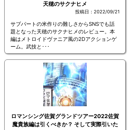
天穂のサクナヒメ
投稿日：2022/09/21
サブパートの米作りの難しさからSNSでも話
題となった天穂のサクナヒメのレビュー。本
編はメトロイドヴァニア風の2Dアクションゲ
ーム。武技と･･･
ロマンシング佐賀グランドツアー2022佐賀
魔貴族編は引くべきか？ そして実際引いた