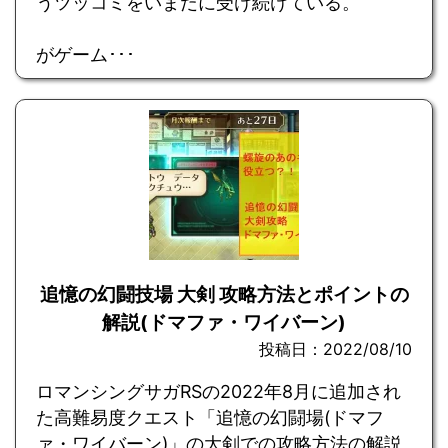
うツッコミをいまだに受け続けている。
がゲーム･･･
追憶の幻闘技場 大剣 攻略方法とポイントの
解説(ドマファ・ワイバーン)
投稿日：2022/08/10
ロマンシングサガRSの2022年8月に追加され
た高難易度クエスト「追憶の幻闘場(ドマフ
ァ・ワイバーン)」の大剣での攻略方法の解説