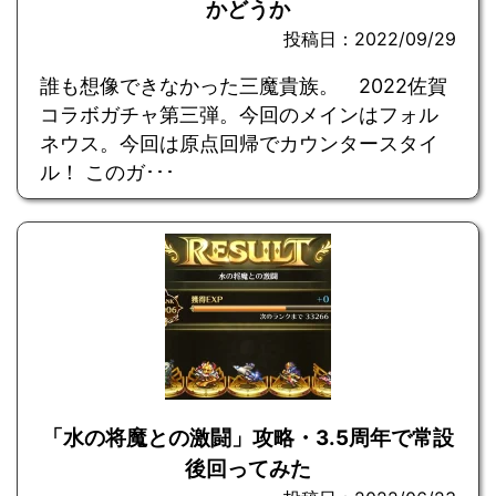
かどうか
投稿日：2022/09/29
誰も想像できなかった三魔貴族。 2022佐賀
コラボガチャ第三弾。今回のメインはフォル
ネウス。今回は原点回帰でカウンタースタイ
ル！ このガ･･･
「水の将魔との激闘」攻略・3.5周年で常設
後回ってみた