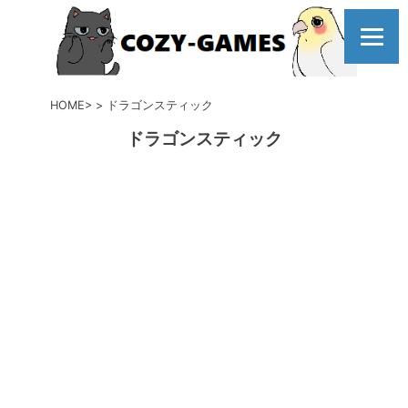
コ
ン
テ
ン
ツ
HOME
ドラゴンスティック
へ
ドラゴンスティック