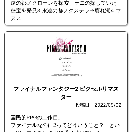
遠の都ノクローンを探索、ラニの探していた
秘宝を発見3 永遠の都ノクステラ→腐れ湖4 マ
ヌス･･･
ファイナルファンタジー2 ピクセルリマス
ター
投稿日：2022/09/02
国民的RPGの二作目。
ファイナルなのに2ってどういうこと？ とい