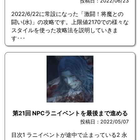
投稿日：2022/06/23
2022/6/22に常設になった「激闘！将魔との
闘い(水)」の攻略です。上限値2170での様々な
スタイルを使った攻略法を説明していきま
す･･･
第21回 NPCラニイベントを最後まで進める
投稿日：2022/05/07
目次1 ラニイベントが途中で止まっている2 永