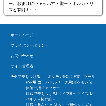
ー。おまけにヴァッハ神・聖王・ポルカ・リ
ズと有能キ･･･
ホームページ
プライバシーポリシー
お問い合わせ
サイト管理者
PvPで差をつける！ ポケモンGOお役立ちツール
PvP用(ゴーバトルリーグ用)ポケモン個
体値一括チェッカー
対戦で差をつけろ! タイプ相性クイズ レ
ベル0 ～抜群編～
対戦で差をつけろ! タイプ相性クイズ レ