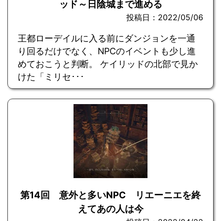
ッド～日陰城まで進める
投稿日：2022/05/06
王都ローデイルに入る前にダンジョンを一通
り回るだけでなく、NPCのイベントも少し進
めておこうと判断。 ケイリッドの北部で見か
けた「ミリセ･･･
第14回 意外と多いNPC リエーニエを終
えてあの人は今