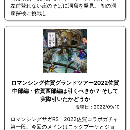
左前登れない崖のそばに洞窟を発見。 初の洞
窟探検に挑戦し･･･
ロマンシング佐賀グランドツアー2022佐賀
中部編・佐賀西部編は引くべきか？ そして
実際引いたかどうか
投稿日：2022/09/10
ロマンシングサガRS 2022佐賀コラボガチャ
第一段。今回のメインはロックブーケとジョ